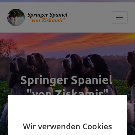
Springer Spaniel
"von Ziskamir"
Wir verwenden Cookies